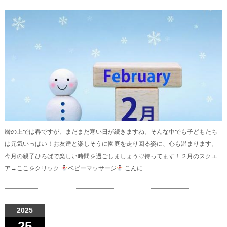
暦の上では春ですが、まだまだ寒い日が続きますね。そんな中でも子どもたち
は元気いっぱい！お友達と楽しそうに園庭を走り回る姿に、心も温まります。
今月の親子ひろばで楽しい時間を過ごしましょう♡待ってます！２月のスクエ
ア→ここをクリック
ベビーマッサージ
こんに…
2025
25