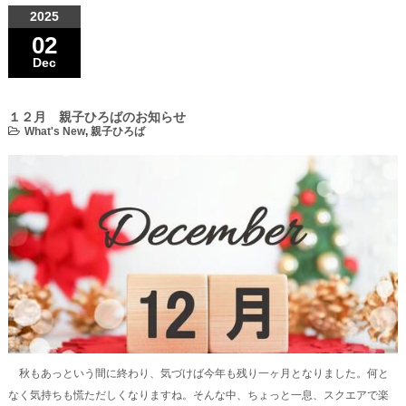
2025
02
Dec
１２月 親子ひろばのお知らせ
What's New
,
親子ひろば
秋もあっという間に終わり、気づけば今年も残り一ヶ月となりました。何と
なく気持ちも慌ただしくなりますね。そんな中、ちょっと一息、スクエアで楽