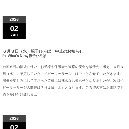
2026
02
Jun
６月３日（水）親子ひろば 中止のお知らせ
What's New
,
親子ひろば
台風６号の接近に伴い、お子様や保護者の皆様の安全を最優先に考え、６月３
日（水）に予定していた「ベビーマッサージ」は中止とさせていただきます。
開催を楽しみにして下さった皆様には残念なお知らせとなりましたが、次回ベ
ビーマッサージの開催は７月１日（水）となります。ご希望の方はお電話で予
約を受け付け致しま…
2026
02