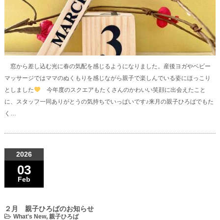
窓から差し込む光に春の気配を感じるようになりました。産後ヨガやベビー
マッサージではママのぬくもりを感じながら親子で楽しんでいる姿にほっこり
としました
今年度のスクエアもたくさんのかわいい笑顔に出会えたこと
に、スタッフ一同ありがとうの気持ちでいっぱいです♪来月の親子ひろばでもた
く…
2026
03
Feb
２月 親子ひろばのお知らせ
What's New
,
親子ひろば