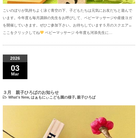
こいのぼりが気持ちよく泳ぐ青空の下、子どもたちは元気にお友だちと遊んで
います。今年度も毎月講師の先生をお呼びして、ベビーマッサージや産後ヨガ
を開催していきます。ぜひご参加下さい。お待ちしています５月のスクエア←
ここをクリックしてね
ベビーマッサージ 今年度も河添先生に…
2026
03
Mar
３月 親子ひろばのお知らせ
What's New
,
はぁもにぃこども園の様子
,
親子ひろば