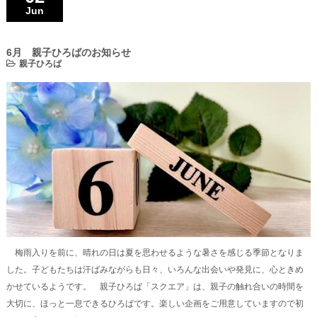
Jun
6月 親子ひろばのお知らせ
親子ひろば
梅雨入りを前に、晴れの日は夏を思わせるような暑さを感じる季節となりま
した。子どもたちは汗ばみながらも日々、いろんな出会いや発見に、心ときめ
かせているようです。 親子ひろば「スクエア」は、親子の触れ合いの時間を
大切に、ほっと一息できるひろばです。楽しい企画をご用意していますので初