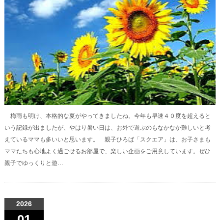
梅雨も明け、本格的な夏がやってきましたね。今年も早速４０度を超えると
いう記録が出ましたが、やはり暑い日は、お外で遊ぶのもなかなか難しいと考
えているママも多いいと思います。 親子ひろば「スクエア」は、お子さまも
ママたちも心地よく過ごせるお部屋で、楽しい企画をご用意しています。ぜひ
親子でゆっくりと遊…
2026
01