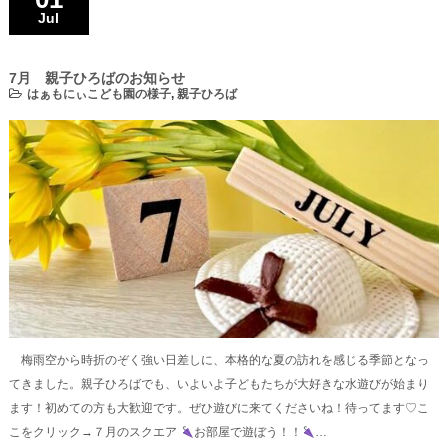
Jul
7月 親子ひろばのお知らせ
はぁもにぃこども園の様子
,
親子ひろば
梅雨空から時折のぞく強い日差しに、本格的な夏の訪れを感じる季節となっ
てきました。親子ひろばでも、いよいよ子どもたちが大好きな水遊びが始まり
ます！初めての方も大歓迎です。ぜひ遊びに来てくださいね！待ってます♡こ
こをクリック→７月のスクエア
お部屋で遊ぼう！！
…