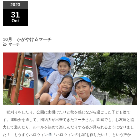
2023
31
Oct
10月 かがやけ☆マーチ
マーチ
稲刈りをしたり、公園に出掛けたりと秋を感じながら過ごした子ども達で
す。運動会を通して、団結力が出来てきたマーチさん。園庭でも、お友達と協
力して遊んだり、ルールを決めて楽しんだりする姿が見られるようになりまし
た！ もうすぐハロウィン
「ハロウィンのお家を作りたい！」という声か