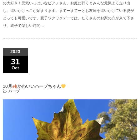
の大好き！元気いっぱいなピアノさん。お庭に行くとみんな元気よく走り出
し、追いかけっこが始まります。まてーまてーとお友達を追いかけている姿が
とっても可愛いです。親子ワクワクデーでは、たくさんのお家の方が来て下さ
り、親子で楽しい時間…
2023
31
Oct
10月
かわいいハープちゃん
ハープ