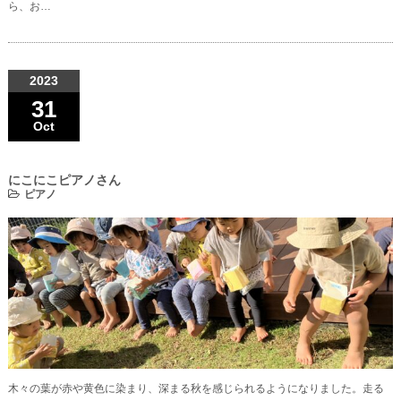
ら、お…
2023
31
Oct
にこにこピアノさん
ピアノ
木々の葉が赤や黄色に染まり、深まる秋を感じられるようになりました。走る