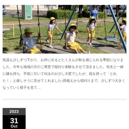
気温も少しずつ下がり、お外に出るとたくさんの秋を感じられる季節になりま
した。今年も地域の方のご厚意で稲刈り体験をさせて頂きました。先生と一緒
に鎌を持ち、手前に引いて刈るのが少し大変でしたが、稲を持って「とれ
た！」と嬉しそうに見せてくれました♪田植えから稲刈りまで、少しずつ大きく
なっていく様子を見て…
2023
31
Oct