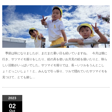
季節は秋になりましたが、まだまだ暑い日も続いていますね。 今月は畑に
行き、サツマイモ掘りをしたり、絵の具を使いお月見の絵を描いたりと、秋ら
しい活動がいっぱいでした。サツマイモ堀りでは、長～いツルをうんとこし
ょ！どっこいしょ！！と、みんなで引っ張り、ツルで隠れていたサツマイモを
見つけて、とても嬉し…
2023
02
Oct