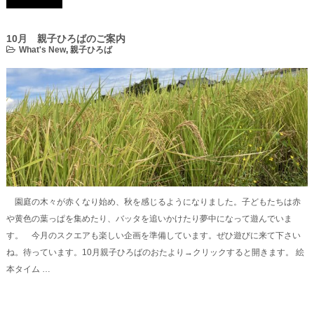
10月 親子ひろばのご案内
What's New
,
親子ひろば
園庭の木々が赤くなり始め、秋を感じるようになりました。子どもたちは赤
や黄色の葉っぱを集めたり、バッタを追いかけたり夢中になって遊んでいま
す。 今月のスクエアも楽しい企画を準備しています。ぜひ遊びに来て下さい
ね。待っています。10月親子ひろばのおたより→クリックすると開きます。 絵
本タイム …