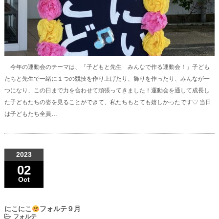
今年の運動会のテーマは、「子どもと先生 みんなで作る運動会！」子ども
たちと先生で一緒に１つの競技を作り上げたり、飾りを作ったり、みんなが一
つになり、この日まで力を合わせて頑張ってきました！運動会を通して成長し
た子どもたちの姿を見ることができて、私たちもとても嬉しかったです♡ 当日
は子どもたち全員…
2023
02
Oct
にこにこ
フォルテ９月
フォルテ