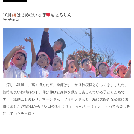
10月
はじめのいっぽ
ちぇろりん
チェロ
涼しい秋風に、高く澄んだ空。季節はすっかり秋模様となってきましたね。
気持ち良い秋晴れの下、伸び伸びと身体を動かし楽しんでいる子どもたちで
す。 運動会も終わり、マーチさん、フォルテさんと一緒に大好きな公園に出
掛けました♪前の日から「明日公園行く？」「やったー！」と、とっても楽しみ
にしていたチェロさ…