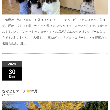
気温が一気に下がり、お外はひんやり・・。でも、ピアノさんは寒さに負け
ず、暖か～くしてお外でたくさん遊びました♪かけっこよーいどん！や、お砂で
おままごと、「いらっしゃいませ～」とお店屋さんになりきるのもブームなよ
うです♪畑に行くと、「大根！」「玉ねぎ！」「ブロッコリー！」と冬野菜のお
名前も覚え、園…
2024
30
Dec
なかよしマーチ
12月
マーチ