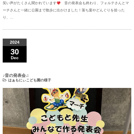
笑い声がたくさん聞かれています
音の発表会も終わり、フォルテさんとマ
ーチさんと一緒に公園まで散歩に出かけました！落ち葉やどんぐりを拾った
り、…
2024
30
Dec
♪音の発表会♫
はぁもにぃこども園の様子