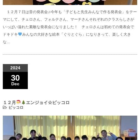
１２月７日は音の発表会♫今年も「子どもと先生みんなで作る発表会」をテー
マにして、チェロさん、フォルテさん、マーチさんそれぞれのクラスらしさが
いっぱい溢れた素敵な発表会になりました！ チェロさんは初めての発表会で
ドキドキ
みんなの大好きな絵本「ぐりとぐら」になりきって、楽しく大き
な…
2024
30
Dec
１２月
エンジョイ☆ピッコロ
ピッコロ