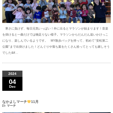
寒さに負けず、毎日元気いっぱい！外に出るとマラソンが始まります！音楽
を掛けると一曲だけでは物足りない様子。マラソンからだんだん追いかけっこ
になり、楽しんでいるようです。 MY散歩バッグを持って、初めて‘‘安松第二
公園‘‘まで出掛けました！どんぐりや落ち葉をたくさん拾ってとっても嬉しそう
でした&#…
2024
04
Dec
なかよしマーチ
11月
マーチ