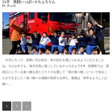
11月 笑顔いっぱい☆ちぇろりん
チェロ
今月に入って、肌寒い日が続き、冬の訪れを感じられるようになりました
ね。そんな中でも、毎日元気に過ごしているチェロさんです♥ 収穫祭では、普
段口にしている食べ物を見たりクイズを通して「秋の食べ物」について知るこ
とができました！食べ物への感謝の気持ちを持ち、最後は「来年もよろしくお
願い…
1
2
»