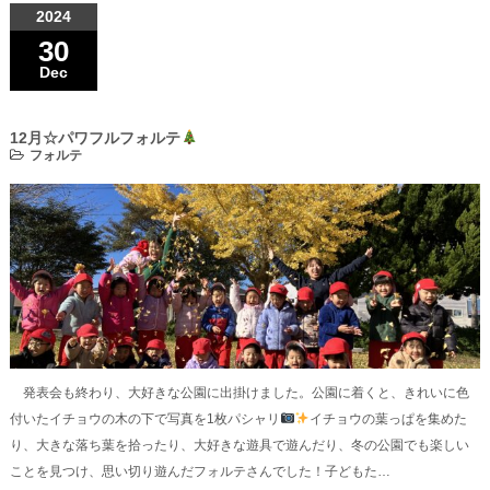
2024
30
Dec
12月☆パワフルフォルテ
フォルテ
発表会も終わり、大好きな公園に出掛けました。公園に着くと、きれいに色
付いたイチョウの木の下で写真を1枚パシャリ
イチョウの葉っぱを集めた
り、大きな落ち葉を拾ったり、大好きな遊具で遊んだり、冬の公園でも楽しい
ことを見つけ、思い切り遊んだフォルテさんでした！子どもた…