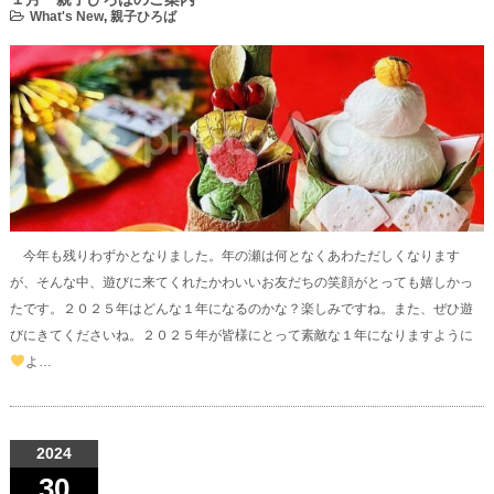
What's New
,
親子ひろば
今年も残りわずかとなりました。年の瀬は何となくあわただしくなります
が、そんな中、遊びに来てくれたかわいいお友だちの笑顔がとっても嬉しかっ
たです。２０２５年はどんな１年になるのかな？楽しみですね。また、ぜひ遊
びにきてくださいね。２０２５年が皆様にとって素敵な１年になりますように
よ…
2024
30