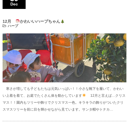
Dec
12月
かわいいハープちゃん
ハープ
寒さが増しても子どもたちは元気いっぱい！！小さな靴下を履いて、かわい
い上着を着て、お庭でたくさん体を動かしています
12月と言えば…クリス
マス！！園内もツリーや飾りでクリスマス一色。キラキラの飾りがついたクリ
スマスツリーを前に目を輝かせながら見ています。サンタ帽やトナカ…