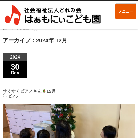
メニュー
Home
2024年 12月
アーカイブ：2024年 12月
2024
30
Dec
すくすくピアノさん
12月
ピアノ