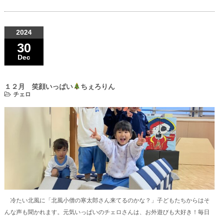
2024
30
Dec
１２月 笑顔いっぱい
ちぇろりん
チェロ
冷たい北風に「北風小僧の寒太郎さん来てるのかな？」子どもたちからはそ
んな声も聞かれます。元気いっぱいのチェロさんは、お外遊びも大好き！毎日