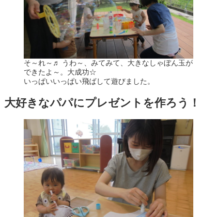
そ～れ～♬ うわ～、みてみて、大きなしゃぼん玉が
できたよ～。大成功☆
いっぱいいっぱい飛ばして遊びました。
大好きなパパにプレゼントを作ろう！