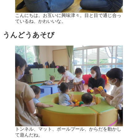
こんにちは。お互いに興味津々。目と目で通じ合っ
ているね、かわいいな。
うんどうあそび
トンネル、マット、ボールプール、からだを動かし
て遊んだね。