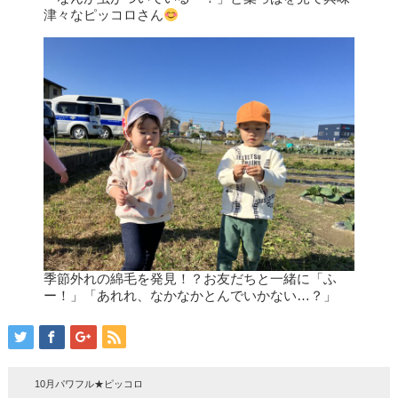
津々なピッコロさん
季節外れの綿毛を発見！？お友だちと一緒に「ふ
ー！」「あれれ、なかなかとんでいかない…？」
10月パワフル★ピッコロ