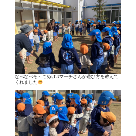
なべなべそ～こぬけ♫マーチさんが遊び方を教えて
くれました