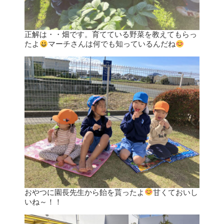
正解は・・畑です。育てている野菜を教えてもらっ
たよ
マーチさんは何でも知っているんだね
おやつに園長先生から飴を貰ったよ
甘くておいし
いね～！！