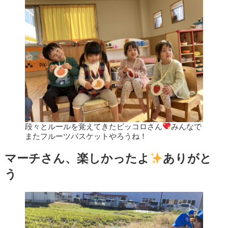
段々とルールを覚えてきたピッコロさん
みんなで
またフルーツバスケットやろうね！
マーチさん、楽しかったよ
ありがと
う