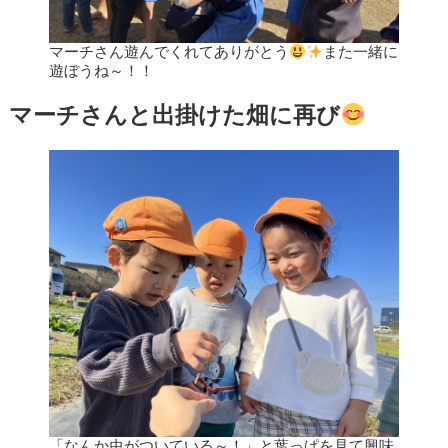
マーチさん遊んでくれてありがとう
また一緒に
遊ぼうね～！！
マーチさんと出掛けた畑に再び
「なんか虫がついている～！」と葉っぱを見て興味