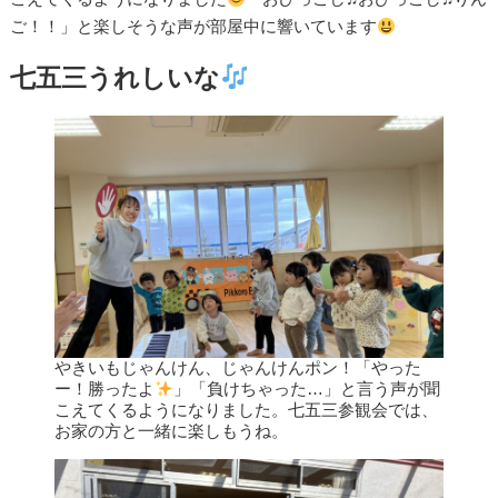
ご！！」と楽しそうな声が部屋中に響いています
七五三うれしいな
やきいもじゃんけん、じゃんけんポン！「やった
ー！勝ったよ
」「負けちゃった…」と言う声が聞
こえてくるようになりました。七五三参観会では、
お家の方と一緒に楽しもうね。