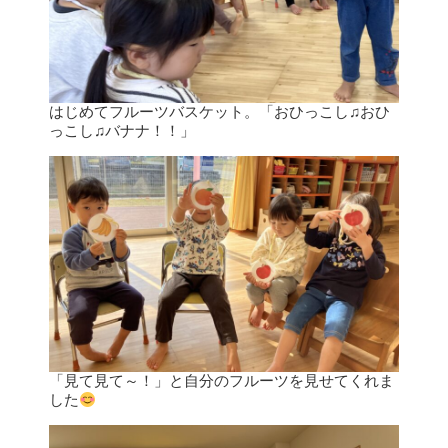
はじめてフルーツバスケット。「おひっこし♫おひ
っこし♫バナナ！！」
「見て見て～！」と自分のフルーツを見せてくれま
した