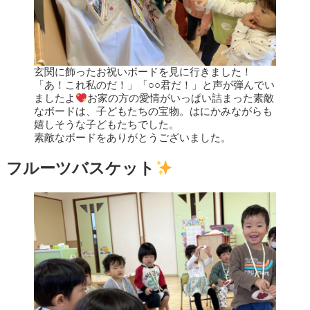
玄関に飾ったお祝いボードを見に行きました！
「あ！これ私のだ！」「○○君だ！」と声が弾んでい
ましたよ
お家の方の愛情がいっぱい詰まった素敵
なボードは、子どもたちの宝物。はにかみながらも
嬉しそうな子どもたちでした。
素敵なボードをありがとうございました。
フルーツバスケット