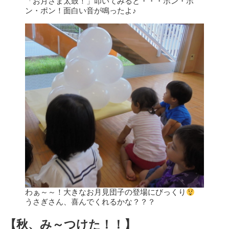
「お月さま太鼓！」叩いてみると・・・ポン・ポ
ン・ポン！面白い音が鳴ったよ♪
わぁ～～！大きなお月見団子の登場にびっくり
うさぎさん、喜んでくれるかな？？？
【秋、み～つけた！！】