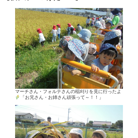
マーチさん・フォルテさんの稲刈りを見に行ったよ
「お兄さん・お姉さん頑張って～！！」