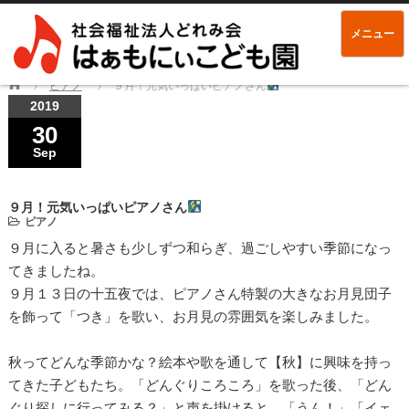
メニュー
Home
ピアノ
９月！元気いっぱいピアノさん
2019
30
Sep
９月！元気いっぱいピアノさん
ピアノ
９月に入ると暑さも少しずつ和らぎ、過ごしやすい季節になっ
てきましたね。
９月１３日の十五夜では、ピアノさん特製の大きなお月見団子
を飾って「つき」を歌い、お月見の雰囲気を楽しみました。
秋ってどんな季節かな？絵本や歌を通して【秋】に興味を持っ
てきた子どもたち。「どんぐりころころ」を歌った後、「どん
ぐり探しに行ってみる？」と声を掛けると、「うん！」「イェ