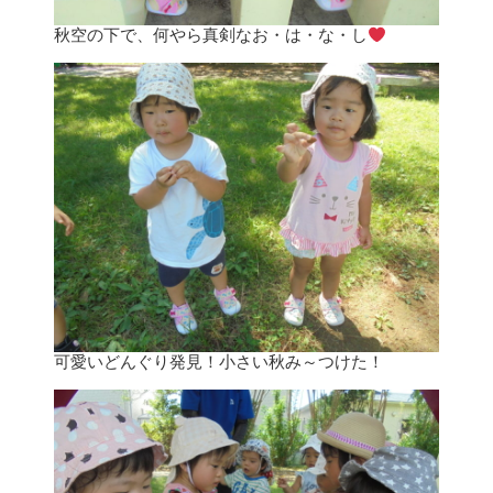
秋空の下で、何やら真剣なお・は・な・し
可愛いどんぐり発見！小さい秋み～つけた！