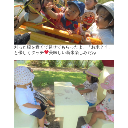
刈った稲を近くで見せてもらったよ。「お米？？」
と優しくタッチ
美味しい新米楽しみだね