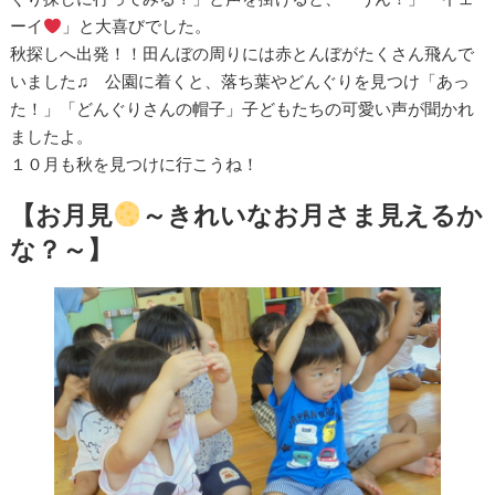
ーイ
」と大喜びでした。
秋探しへ出発！！田んぼの周りには赤とんぼがたくさん飛んで
いました♫ 公園に着くと、落ち葉やどんぐりを見つけ「あっ
た！」「どんぐりさんの帽子」子どもたちの可愛い声が聞かれ
ましたよ。
１０月も秋を見つけに行こうね！
【お月見
～きれいなお月さま見えるか
な？～】