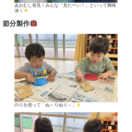
あおむし発見！みんな「見たーい！」といって興味
津々
節分製作
のりを使って「ぬ～りぬり～」