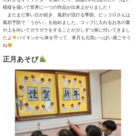
模様を描いて世界に一つの作品が出来上がりました！
まだまだ寒い日が続き、風邪が流行る季節。ピッコロさんは
風邪予防で「うがい」を始めました。コップに入れるお水の量
や上を向いてガラガラをすることが少しずつ身に付いてきまし
たよ
バイキンから体を守って、来月も元気いっぱい過ごそう
ね
正月あそび