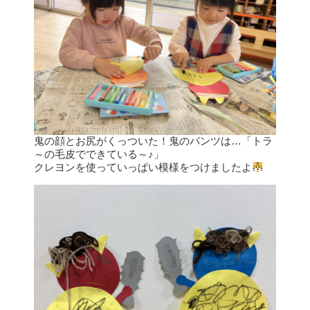
鬼の顔とお尻がくっついた！鬼のパンツは…「トラ
～の毛皮でできている～♪」
クレヨンを使っていっぱい模様をつけましたよ