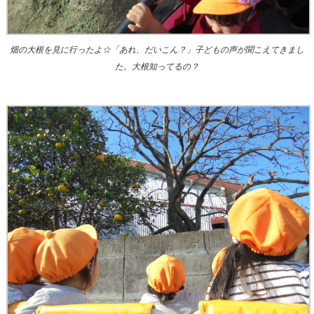
畑の大根を見に行ったよ☆「あれ、だいこん？」子どもの声が聞こえてきまし
た。大根知ってるの？