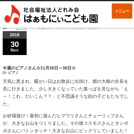
メニュー
Home
ピアノ
今週のピアノさん☆11月26日～30日☆
2018
30
Nov
今週のピアノさん☆11月26日～30日☆
ピアノ
天気に恵まれ、暖かい日はお散歩に出掛け、畑の大根の生長を
見に行きました。少し大きくなっていた葉っぱを見ながら「え
～！これ、だいこん？？」と不思議そうな顔の子どもたちでし
た。
お砂場遊び！最初に遊んだヒマワリさんとチューリップさん
が、大きなお山をつくりました。その後コスモスさんとタンポ
ポさんにバトンタッチ！大きなお山にビックリしていました！