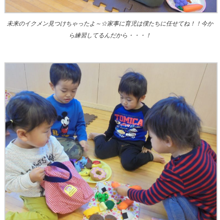
未来のイクメン見つけちゃったよ～☆家事に育児は僕たちに任せてね！！今か
ら練習してるんだから・・・！