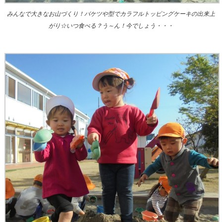
みんなで大きなお山づくり！バケツや型でカラフルトッピングケーキの出来上
がり☆いつ食べる？う～ん！今でしょう・・・