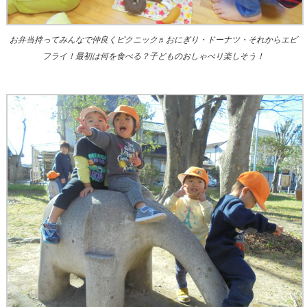
お弁当持ってみんなで仲良くピクニック♬おにぎり・ドーナツ・それからエビ
フライ！最初は何を食べる？子どものおしゃべり楽しそう！