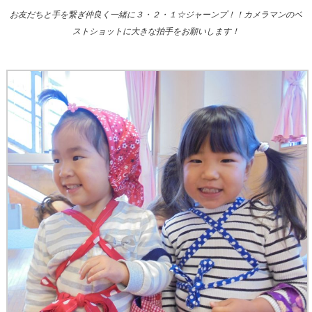
お友だちと手を繋ぎ仲良く一緒に３・２・１☆ジャーンプ！！カメラマンのベ
ストショットに大きな拍手をお願いします！