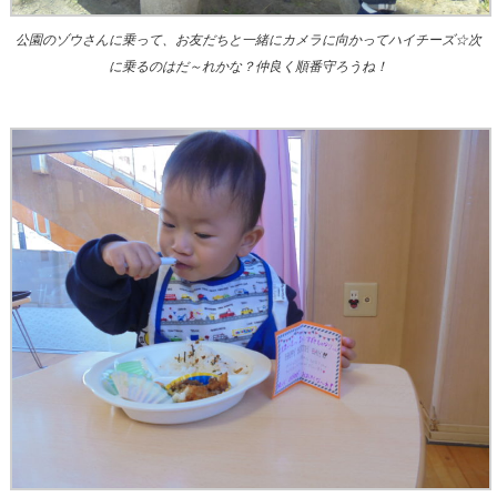
公園のゾウさんに乗って、お友だちと一緒にカメラに向かってハイチーズ☆次
に乗るのはだ～れかな？仲良く順番守ろうね！