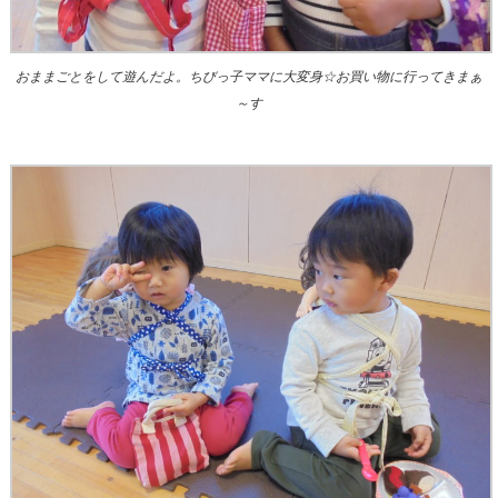
おままごとをして遊んだよ。ちびっ子ママに大変身☆お買い物に行ってきまぁ
～す