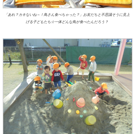
「あれ？カキないね～！鳥さん食べちゃった？」お友だちと不思議そうに見上
げる子どもたち☆一体どんな鳥が食べたんだろう？