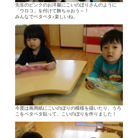
先生のピンクのお洋服にこいのぼりさんのように
「ウロコ」を付けて飾ちゃおう～！
みんなでペタペタ♪楽しいね。
今度は画用紙にこいのぼりの模様を描いたり、うろ
こをペタペタ貼って、こいのぼりを作りました！