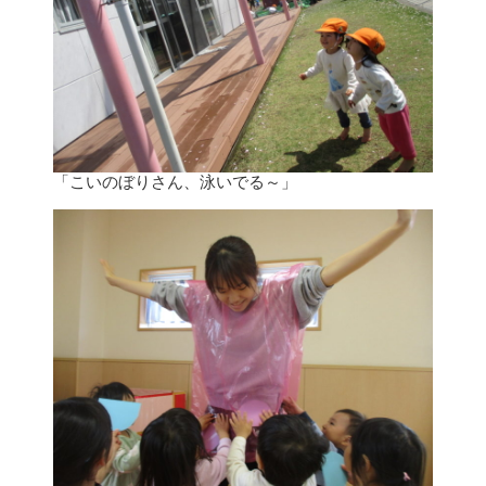
「こいのぼりさん、泳いでる～」