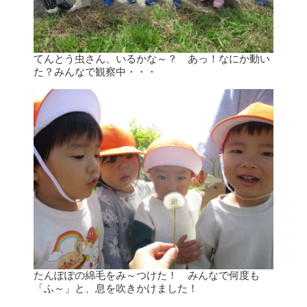
てんとう虫さん、いるかな～？ あっ！なにか動い
た？みんなで観察中・・・
たんぽぽの綿毛をみ～つけた！ みんなで何度も
「ふ～」と、息を吹きかけました！