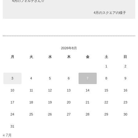
4月のフォルテさん☆
4月のスクエアの様子
2026年8月
月
火
水
木
金
土
日
1
2
3
4
5
6
7
8
9
10
11
12
13
14
15
16
17
18
19
20
21
22
23
24
25
26
27
28
29
30
31
« 7月