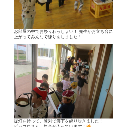
お部屋の中でお祭りわっしょい！ 先生がお立ち台に
上がってみんなで練りをしました！
提灯を持って、隊列で廊下を練り歩きました！
ピッコロさん、気合が入っています！